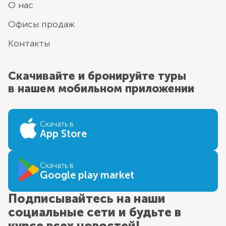
О нас
Офисы продаж
Контакты
Скачивайте и бронируйте туры
в нашем мобильном приложении
Скачать в
App Store
Скачать в
Google play market
Подписывайтесь на наши
социальные сети и будьте в
курсе всех новостей!