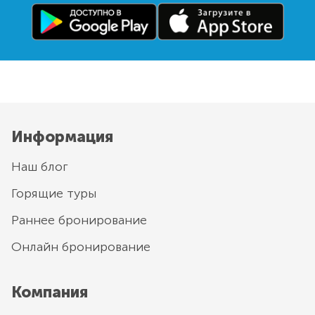
Информация
Наш блог
Горящие туры
Раннее бронирование
Онлайн бронирование
Компания