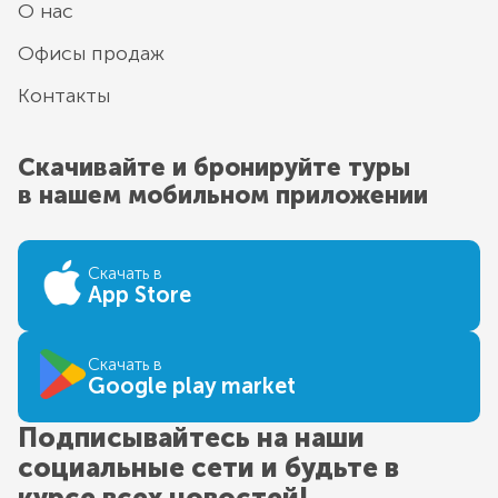
О нас
Офисы продаж
Контакты
Скачивайте и бронируйте туры
в нашем мобильном приложении
Скачать в
App Store
Скачать в
Google play market
Подписывайтесь на наши
социальные сети и будьте в
курсе всех новостей!