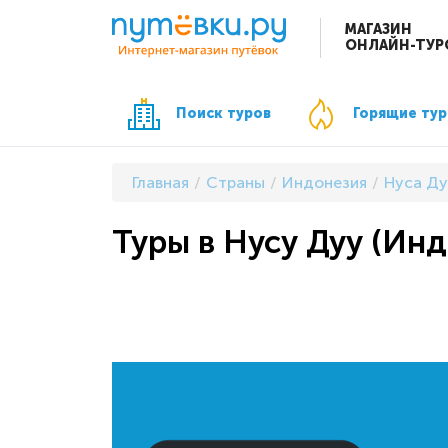
МАГАЗИН
ОНЛАЙН-ТУР
Поиск туров
Горящие ту
Главная
Страны
Индонезия
Нуса Ду
Туры в Нусу Дуу (Инд