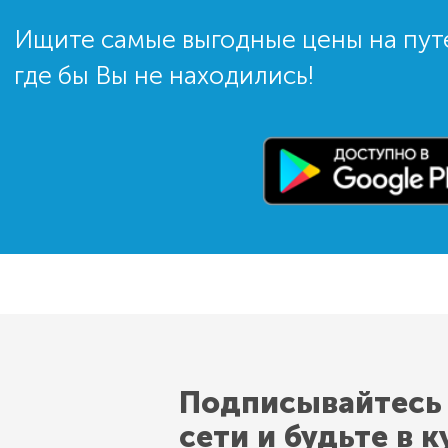
Ищите самые выгодные цены на пут
где бы Вы не находились!
Подписывайтесь
сети и будьте в к