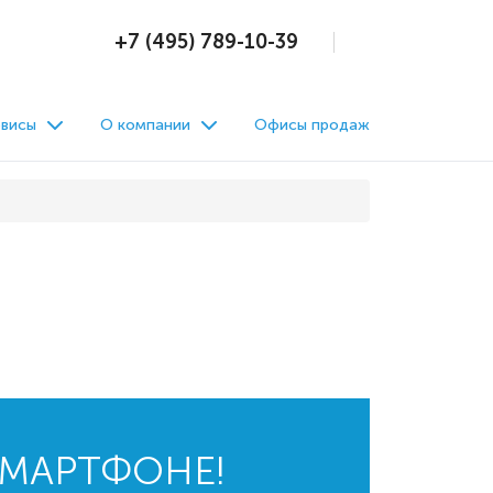
+7 (495) 789-10-39
висы
О компании
Офисы продаж
СМАРТФОНЕ!