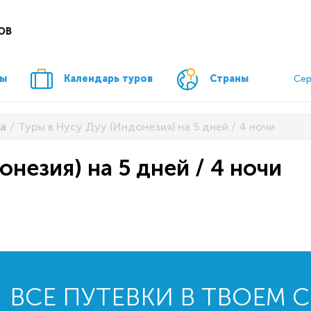
ОВ
ры
Календарь туров
Страны
Сер
а
Туры в Нусу Дуу (Индонезия) на 5 дней / 4 ночи
онезия) на 5 дней / 4 ночи
ВСЕ ПУТЕВКИ В ТВОЕМ 