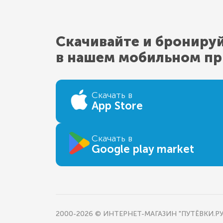
Скачивайте и брониру
в нашем мобильном п
Скачать в
App Store
Скачать в
Google play market
2000-2026 © ИНТЕРНЕТ-МАГАЗИН "ПУТЁВКИ.РУ