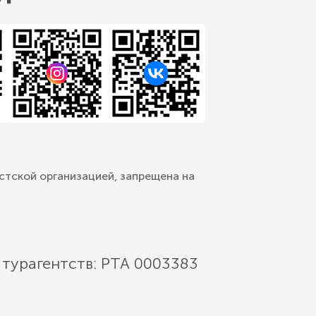
стской организацией, запрещена на
 турагентств: РТА 0003383