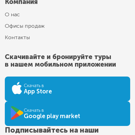
Компания
О нас
Офисы продаж
Контакты
Скачивайте и бронируйте туры
в нашем мобильном приложении
Скачать в
App Store
Скачать в
Google play market
Подписывайтесь на наши