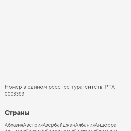
Номер в едином реестре турагентств: РТА
0003383
Страны
Абхазия
Австрия
Азербайджан
Албания
Андорра