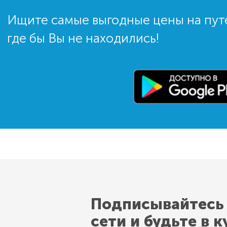
Ищите самые выгодные цены на пут
где бы Вы не находились!
Подписывайтесь
сети и будьте в к