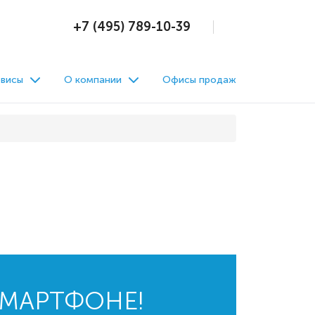
+7 (495) 789-10-39
висы
О компании
Офисы продаж
СМАРТФОНЕ!