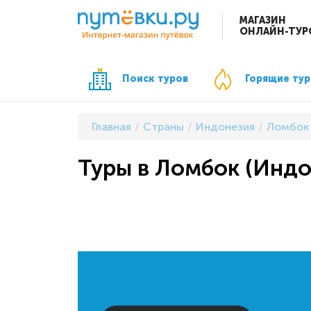
МАГАЗИН
ОНЛАЙН-ТУР
Поиск туров
Горящие ту
Главная
Страны
Индонезия
Ломбок
Туры в Ломбок (Индо