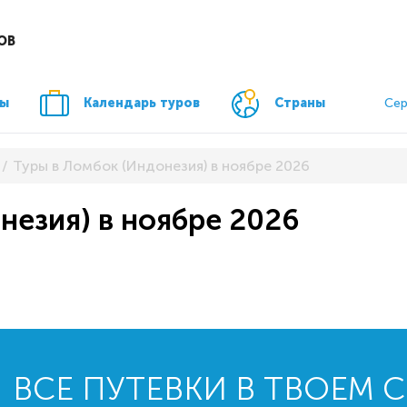
ОВ
ры
Календарь туров
Страны
Сер
Туры в Ломбок (Индонезия) в ноябре 2026
незия) в ноябре 2026
ВСЕ ПУТЕВКИ В ТВОЕМ 