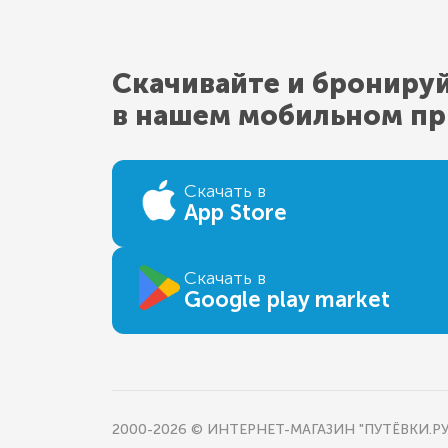
Скачивайте и брониру
в нашем мобильном п
Скачать в
App Store
Скачать в
Google play market
2000-2026 © ИНТЕРНЕТ-МАГАЗИН "ПУТЁВКИ.РУ