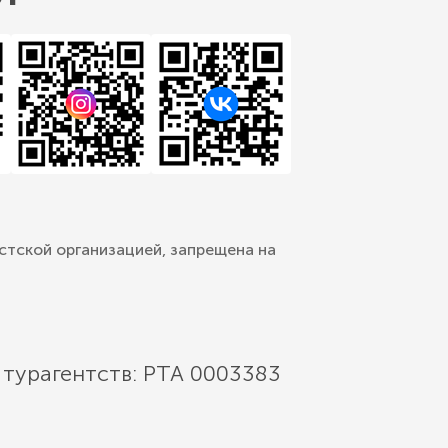
стской организацией, запрещена на
 турагентств: РТА 0003383