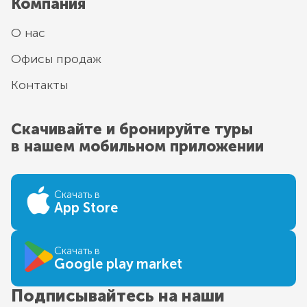
Компания
О нас
Офисы продаж
Контакты
Скачивайте и бронируйте туры
в нашем мобильном приложении
Скачать в
App Store
Скачать в
Google play market
Подписывайтесь на наши