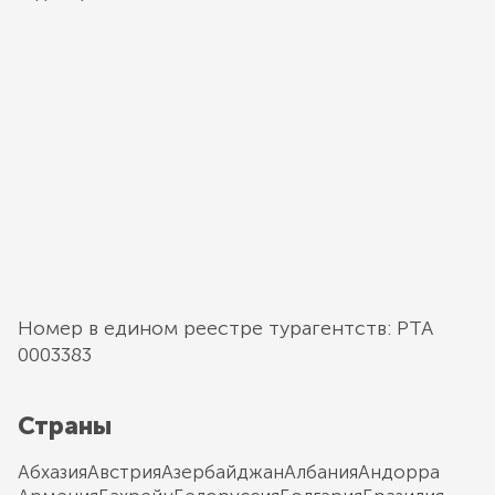
Номер в едином реестре турагентств: РТА
0003383
Страны
Абхазия
Австрия
Азербайджан
Албания
Андорра