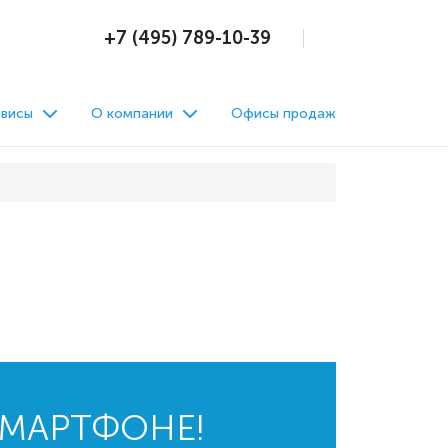
+7 (495) 789-10-39
висы
О компании
Офисы продаж
СМАРТФОНЕ!