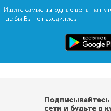
Ищите самые выгодные цены на пут
где бы Вы не находились!
Подписывайтесь
сети и будьте в к