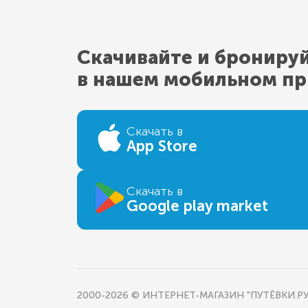
Скачивайте и брониру
в нашем мобильном п
Скачать в
App Store
Скачать в
Google play market
2000-2026 © ИНТЕРНЕТ-МАГАЗИН "ПУТЁВКИ.РУ