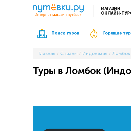
МАГАЗИН
ОНЛАЙН-ТУР
Поиск туров
Горящие ту
Главная
Страны
Индонезия
Ломбок
Туры в Ломбок (Индо