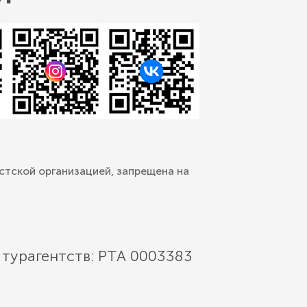
стской организацией, запрещена на
 турагентств: РТА 0003383