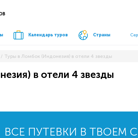
ОВ
ры
Календарь туров
Страны
Сер
Туры в Ломбок (Индонезия) в отели 4 звезды
незия) в отели 4 звезды
ВСЕ ПУТЕВКИ В ТВОЕМ 