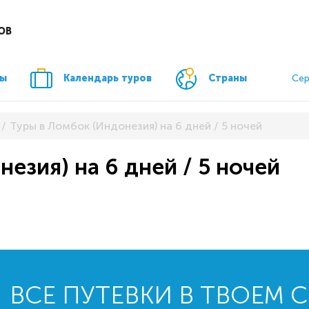
ОВ
ры
Календарь туров
Страны
Сер
Туры в Ломбок (Индонезия) на 6 дней / 5 ночей
езия) на 6 дней / 5 ночей
ВСЕ ПУТЕВКИ В ТВОЕМ 