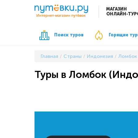
МАГАЗИН
ОНЛАЙН-ТУР
Поиск туров
Горящие ту
Главная
Страны
Индонезия
Ломбок
Туры в Ломбок (Индон