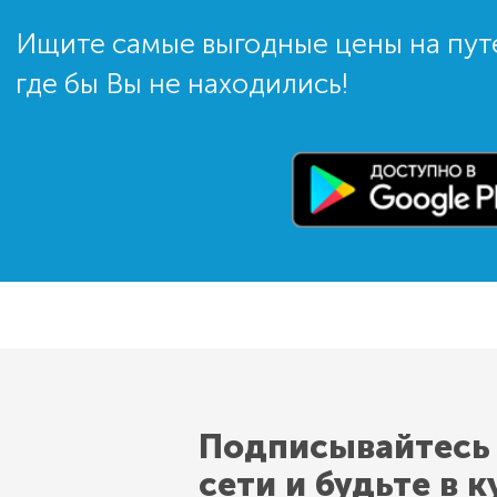
Ищите самые выгодные цены на пут
где бы Вы не находились!
Подписывайтесь
сети и будьте в к