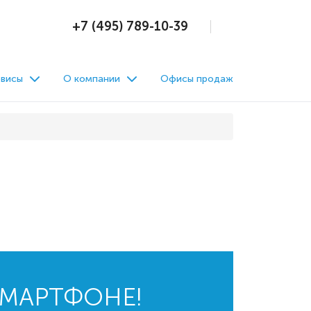
+7 (495) 789-10-39
висы
О компании
Офисы продаж
СМАРТФОНЕ!