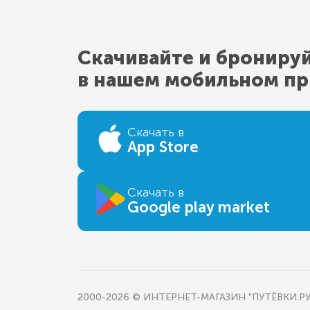
Скачивайте и брониру
в нашем мобильном п
Скачать в
App Store
Скачать в
Google play market
2000-2026 © ИНТЕРНЕТ-МАГАЗИН "ПУТЁВКИ.РУ