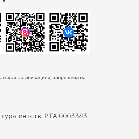
стской организацией, запрещена на
 турагентств: РТА 0003383