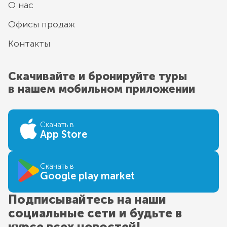
О нас
Офисы продаж
Контакты
Скачивайте и бронируйте туры
в нашем мобильном приложении
Скачать в
App Store
Скачать в
Google play market
Подписывайтесь на наши
социальные сети и будьте в
курсе всех новостей!