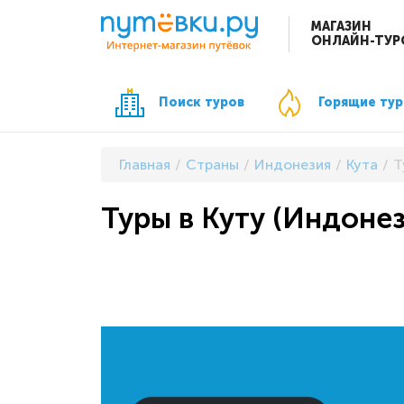
МАГАЗИН
ОНЛАЙН-ТУР
Поиск туров
Горящие ту
Главная
Страны
Индонезия
Кута
Т
Туры в Куту (Индонез