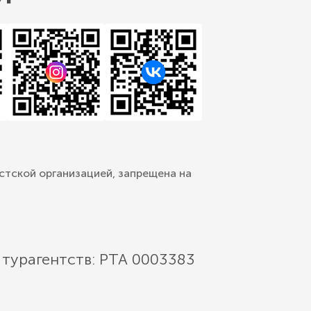
стской организацией, запрещена на
 турагентств: РТА 0003383