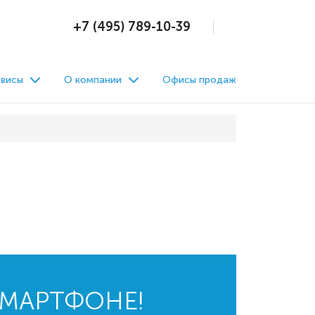
+7 (495) 789-10-39
висы
О компании
Офисы продаж
СМАРТФОНЕ!