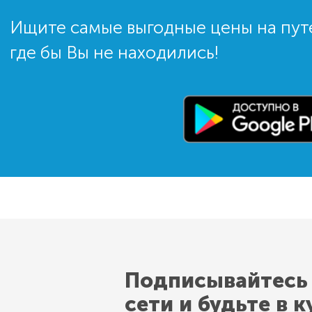
Ищите самые выгодные цены на пут
где бы Вы не находились!
Подписывайтесь
сети и будьте в к