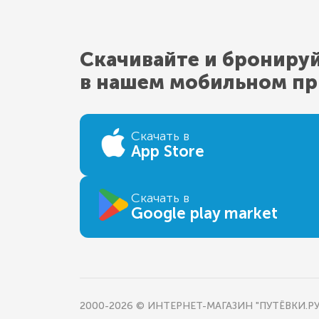
Скачивайте и брониру
в нашем мобильном п
Скачать в
App Store
Скачать в
Google play market
2000-2026 © ИНТЕРНЕТ-МАГАЗИН "ПУТЁВКИ.РУ