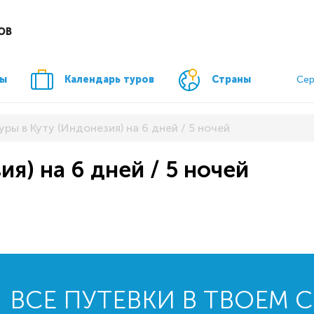
ОВ
ры
Календарь туров
Страны
Сер
уры в Куту (Индонезия) на 6 дней / 5 ночей
ия) на 6 дней / 5 ночей
ВСЕ ПУТЕВКИ В ТВОЕМ 