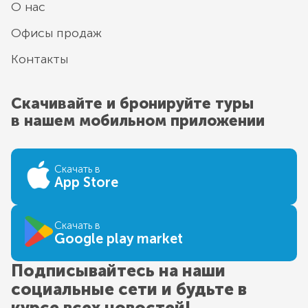
О нас
Офисы продаж
Контакты
Скачивайте и бронируйте туры
в нашем мобильном приложении
Скачать в
App Store
Скачать в
Google play market
Подписывайтесь на наши
социальные сети и будьте в
курсе всех новостей!