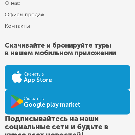
О нас
Офисы продаж
Контакты
Скачивайте и бронируйте туры
в нашем мобильном приложении
Скачать в
App Store
Скачать в
Google play market
Подписывайтесь на наши
социальные сети и будьте в
курсе всех новостей!