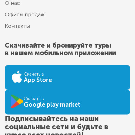
О нас
Офисы продаж
Контакты
Скачивайте и бронируйте туры
в нашем мобильном приложении
Скачать в
App Store
Скачать в
Google play market
Подписывайтесь на наши
социальные сети и будьте в
курсе всех новостей!