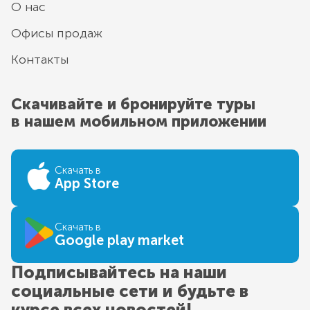
О нас
Офисы продаж
Контакты
Скачивайте и бронируйте туры
в нашем мобильном приложении
Скачать в
App Store
Скачать в
Google play market
Подписывайтесь на наши
социальные сети и будьте в
курсе всех новостей!