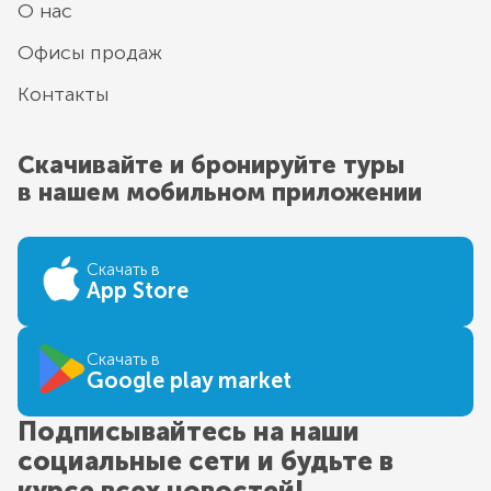
О нас
Офисы продаж
Контакты
Скачивайте и бронируйте туры
в нашем мобильном приложении
Скачать в
App Store
Скачать в
Google play market
Подписывайтесь на наши
социальные сети и будьте в
курсе всех новостей!