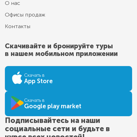
О нас
Офисы продаж
Контакты
Скачивайте и бронируйте туры
в нашем мобильном приложении
Скачать в
App Store
Скачать в
Google play market
Подписывайтесь на наши
социальные сети и будьте в
курсе всех новостей!