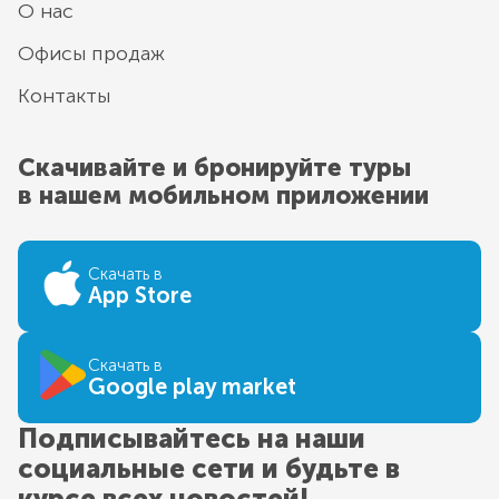
О нас
Офисы продаж
Контакты
Скачивайте и бронируйте туры
в нашем мобильном приложении
Скачать в
App Store
Скачать в
Google play market
Подписывайтесь на наши
социальные сети и будьте в
курсе всех новостей!