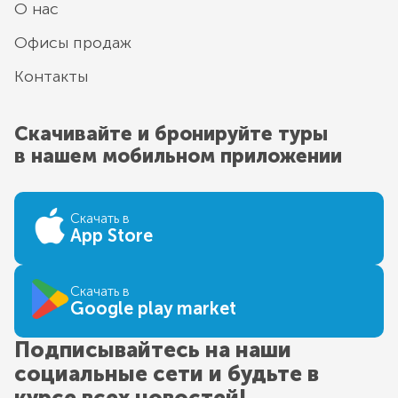
О нас
Офисы продаж
Контакты
Скачивайте и бронируйте туры
в нашем мобильном приложении
Скачать в
App Store
Скачать в
Google play market
Подписывайтесь на наши
социальные сети и будьте в
курсе всех новостей!