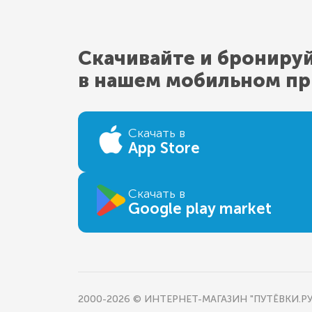
Скачивайте и брониру
в нашем мобильном п
Скачать в
App Store
Скачать в
Google play market
2000-2026 © ИНТЕРНЕТ-МАГАЗИН "ПУТЁВКИ.РУ