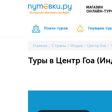
МАГАЗИН
ОНЛАЙН-ТУР
Поиск туров
Горящие ту
Главная
Страны
Индия
Центр Гоа
Туры в Центр Гоа (Ин