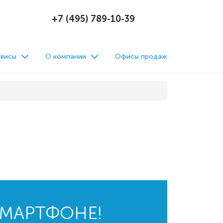
+7 (495) 789-10-39
висы
О компании
Офисы продаж
СМАРТФОНЕ!