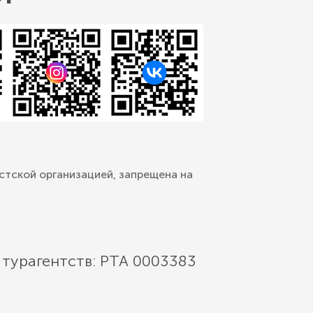
стской организацией, запрещена на
 турагентств: РТА 0003383