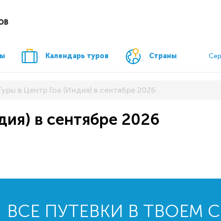
ОВ
ры
Календарь туров
Страны
Сер
Туры в Центр Гоа (Индия) в сентябре 2026
дия) в сентябре 2026
ВСЕ ПУТЕВКИ В ТВОЕМ 