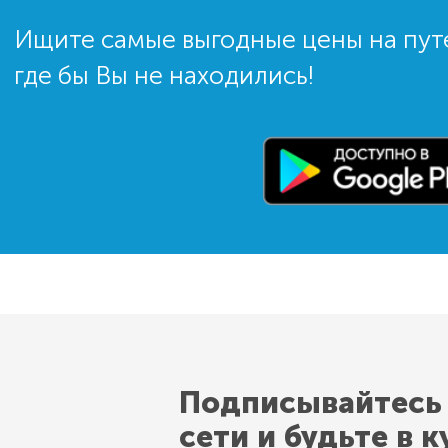
Ищите самые выгодные цены на пут
где бы Вы не находились!
Подписывайтесь
сети и будьте в к