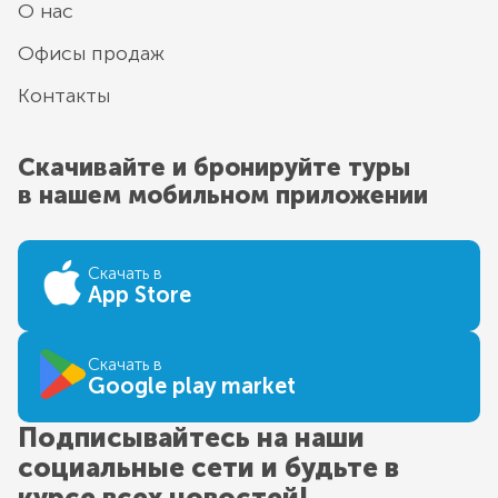
О нас
Офисы продаж
Контакты
Скачивайте и бронируйте туры
в нашем мобильном приложении
Скачать в
App Store
Скачать в
Google play market
Подписывайтесь на наши
социальные сети и будьте в
курсе всех новостей!