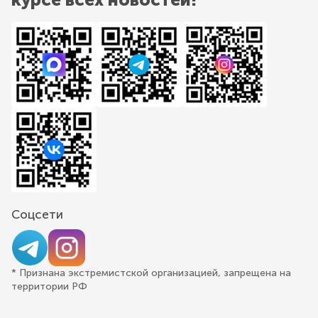
Соцсети
* Признана экстремистской организацией, запрещена на
территории РФ