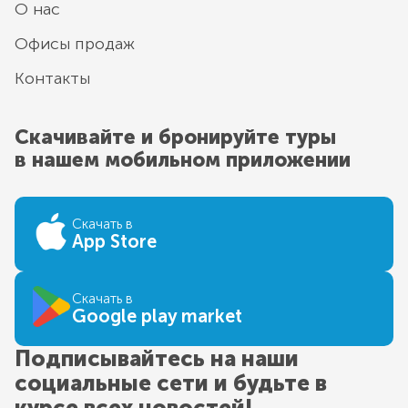
О нас
Офисы продаж
Контакты
Скачивайте и бронируйте туры
в нашем мобильном приложении
Скачать в
App Store
Скачать в
Google play market
Подписывайтесь на наши
социальные сети и будьте в
курсе всех новостей!