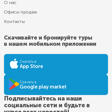
О нас
Офисы продаж
Контакты
Скачивайте и бронируйте туры
в нашем мобильном приложении
Скачать в
App Store
Скачать в
Google play market
Подписывайтесь на наши
социальные сети и будьте в
курсе всех новостей!