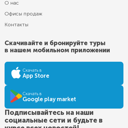
О нас
Офисы продаж
Контакты
Скачивайте и бронируйте туры
в нашем мобильном приложении
Скачать в
App Store
Скачать в
Google play market
Подписывайтесь на наши
социальные сети и будьте в
курсе всех новостей!