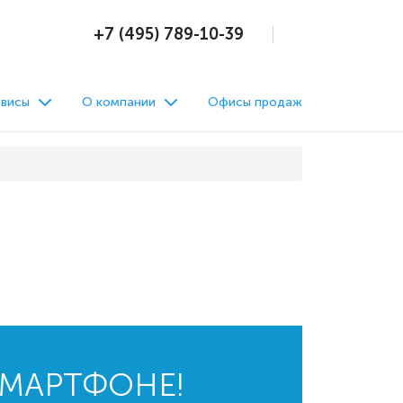
+7 (495) 789-10-39
висы
О компании
Офисы продаж
СМАРТФОНЕ!