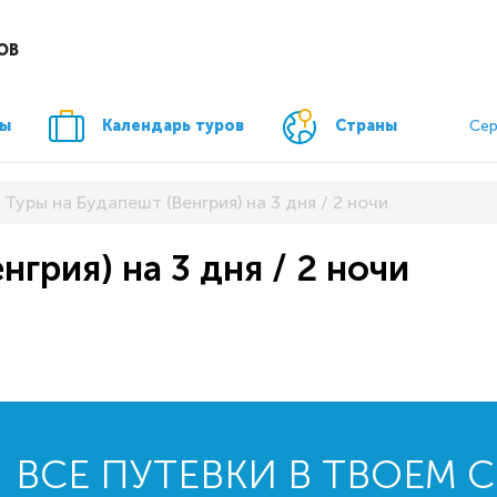
ОВ
ры
Календарь туров
Страны
Сер
Туры на Будапешт (Венгрия) на 3 дня / 2 ночи
нгрия) на 3 дня / 2 ночи
ВСЕ ПУТЕВКИ В ТВОЕМ 