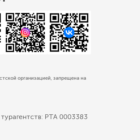
стской организацией, запрещена на
 турагентств: РТА 0003383