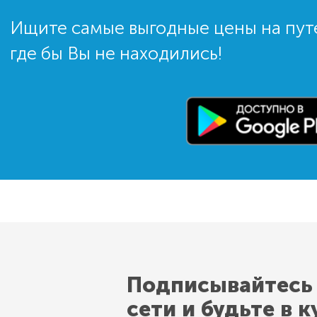
Ищите самые выгодные цены на пут
где бы Вы не находились!
Подписывайтесь
сети и будьте в к