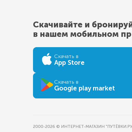
Скачивайте и брониру
в нашем мобильном п
Скачать в
App Store
Скачать в
Google play market
2000-2026 © ИНТЕРНЕТ-МАГАЗИН "ПУТЁВКИ.РУ