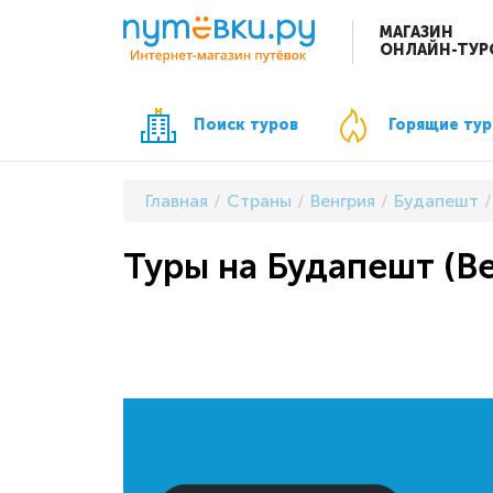
МАГАЗИН
ОНЛАЙН-ТУР
Поиск туров
Горящие ту
Главная
Страны
Венгрия
Будапешт
Туры на Будапешт (Ве