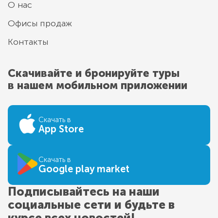
О нас
Офисы продаж
Контакты
Скачивайте и бронируйте туры
в нашем мобильном приложении
Скачать в
App Store
Скачать в
Google play market
Подписывайтесь на наши
социальные сети и будьте в
курсе всех новостей!