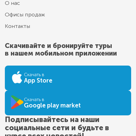
О нас
Офисы продаж
Контакты
Скачивайте и бронируйте туры
в нашем мобильном приложении
Скачать в
App Store
Скачать в
Google play market
Подписывайтесь на наши
социальные сети и будьте в
курсе всех новостей!