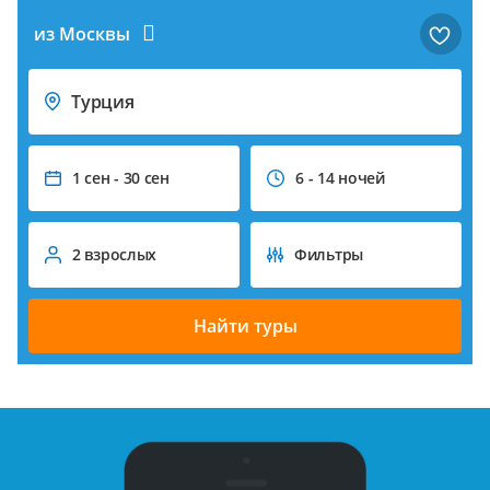
из Москвы
Турция
1 сен - 30 сен
6 - 14 ночей
2 взрослых
Фильтры
Найти туры