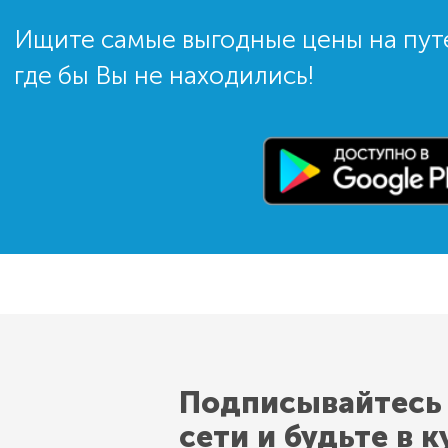
Ищите самые выгодные цены на пут
где бы Вы не находились!
Подписывайтесь
сети и будьте в к