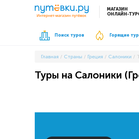
МАГАЗИН
ОНЛАЙН-ТУР
Поиск туров
Горящие ту
Главная
Страны
Греция
Салоники
Туры на Салоники (Гр