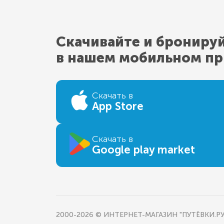
Скачивайте и брониру
в нашем мобильном п
Скачать в
App Store
Скачать в
Google play market
2000-2026 © ИНТЕРНЕТ-МАГАЗИН "ПУТЁВКИ.РУ