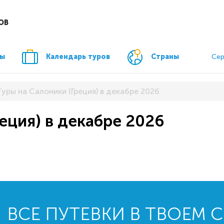
ОВ
ры
Календарь туров
Страны
Сер
Туры на Салоники (Греция) в декабре 2026
еция) в декабре 2026
ВСЕ ПУТЕВКИ В ТВОЕМ 