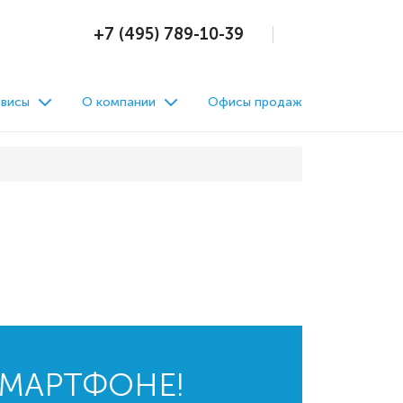
+7 (495) 789-10-39
висы
О компании
Офисы продаж
СМАРТФОНЕ!