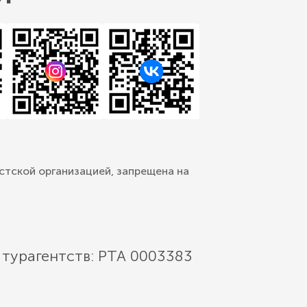
стской организацией, запрещена на
 турагентств: РТА 0003383