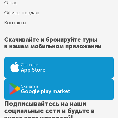
О нас
Офисы продаж
Контакты
Скачивайте и бронируйте туры
в нашем мобильном приложении
Скачать в
App Store
Скачать в
Google play market
Подписывайтесь на наши
социальные сети и будьте в
курсе всех новостей!