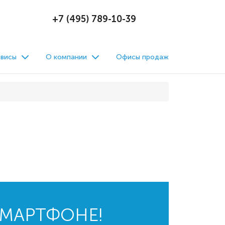
+7 (495) 789-10-39
висы
О компании
Офисы продаж
СМАРТФОНЕ!