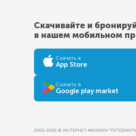
Скачивайте и брониру
в нашем мобильном п
Скачать в
App Store
Скачать в
Google play market
2000-2026 © ИНТЕРНЕТ-МАГАЗИН "ПУТЁВКИ.РУ