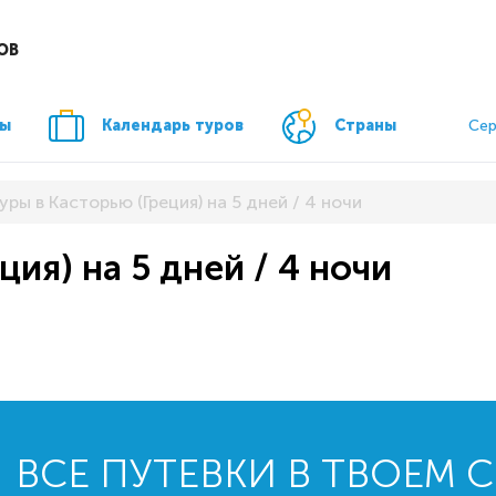
ОВ
ры
Календарь туров
Страны
Сер
уры в Касторью (Греция) на 5 дней / 4 ночи
ция) на 5 дней / 4 ночи
ВСЕ ПУТЕВКИ В ТВОЕМ 