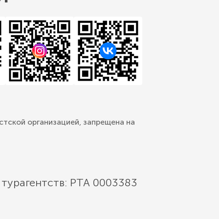
стской организацией, запрещена на
 турагентств: РТА 0003383