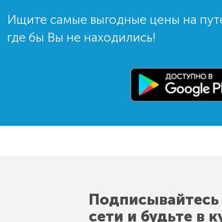
Ищите самые выгодные цены на пут
где бы Вы не находились!
Подписывайтесь
сети и будьте в к