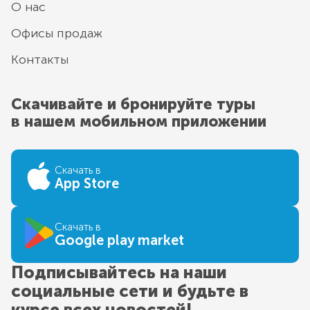
О нас
Офисы продаж
Контакты
Скачивайте и бронируйте туры
в нашем мобильном приложении
Скачать в
App Store
Скачать в
Google play market
Подписывайтесь на наши
социальные сети и будьте в
курсе всех новостей!