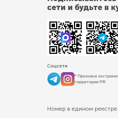
сети и будьте в к
Соцсети
* Признана экстреми
территории РФ
Номер в едином реестре