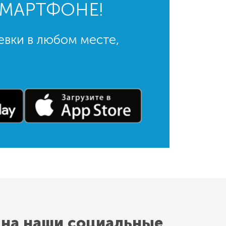
СМАРТФОНЕ!
евки в любом месте,
 на наши социальные