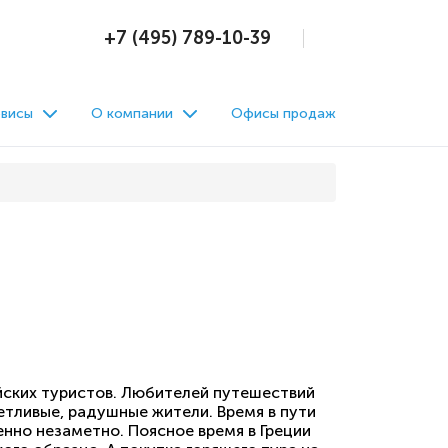
+7 (495) 789-10-39
висы
О компании
Офисы продаж
йских туристов. Любителей путешествий
ветливые, радушные жители. Время в пути
нно незаметно. Поясное время в Греции