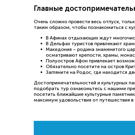
Главные достопримечатель
Очень сложно провести весь отпуск, толь
таким образом, чтобы познакомиться с ку
В Афинах отдыхающих ждут многочисл
В Дельфах туристов привлекают храм
Македония – родина знаменитого цар
осматривают крепости, храмы, монас
Полуостров Афон привлекает возмож
Обязательно посетите на остров Кри
Загляните на Родос, где находится д
Достопримечательностей и культурных пам
подобрать тур ознакомьтесь с нашими пр
посетить ближайшие культурные памятники,
максимум удовольствия от путешествия в