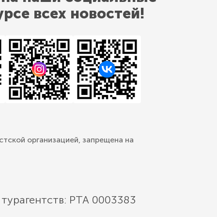
урсе всех новостей!
стской организацией, запрещена на
 турагентств: РТА 0003383