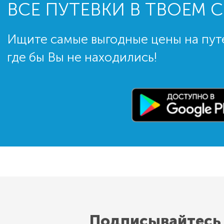
ВСЕ ПУТЕВКИ В ТВОЕМ 
Ищите самые выгодные цены на пут
где бы Вы не находились!
Подписывайтесь