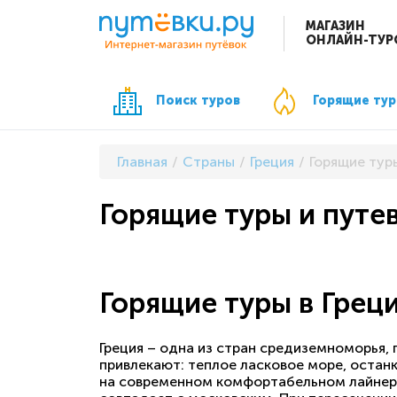
МАГАЗИН
ОНЛАЙН-ТУР
Поиск туров
Горящие ту
Главная
Страны
Греция
Горящие туры
Горящие туры и путе
Горящие туры в Грец
Греция – одна из стран средиземноморья
привлекают: теплое ласковое море, останк
на современном комфортабельном лайнере 