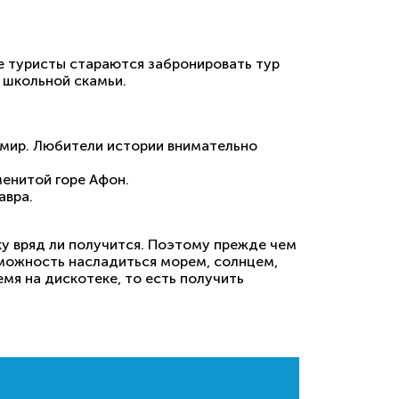
ие туристы стараются забронировать тур
 школьной скамьи.
 мир. Любители истории внимательно
енитой горе Афон.
авра.
ку вряд ли получится. Поэтому прежде чем
зможность насладиться морем, солнцем,
мя на дискотеке, то есть получить