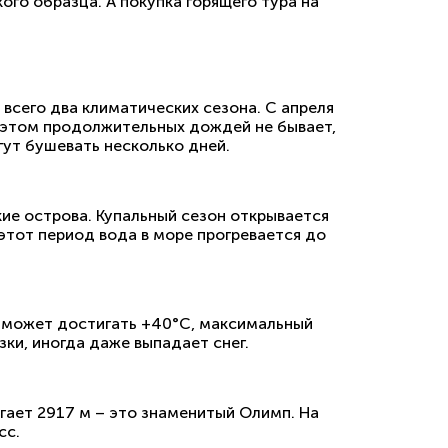
го образца. А покупка горящего тура на
всего два климатических сезона. С апреля
и этом продолжительных дождей не бывает,
гут бушевать несколько дней.
кие острова. Купальный сезон открывается
 этот период вода в море прогревается до
 может достигать +40°С, максимальный
ки, иногда даже выпадает снег.
гает 2917 м – это знаменитый Олимп. На
сс.