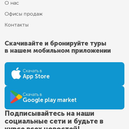
О нас
Офисы продаж
Контакты
Скачивайте и бронируйте туры
в нашем мобильном приложении
Скачать в
App Store
Скачать в
Google play market
Подписывайтесь на наши
социальные сети и будьте в
курсе всех новостей!