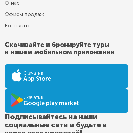
О нас
Офисы продаж
Контакты
Скачивайте и бронируйте туры
в нашем мобильном приложении
Скачать в
App Store
Скачать в
Google play market
Подписывайтесь на наши
социальные сети и будьте в
курсе всех новостей!