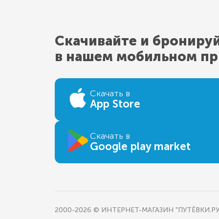
Скачивайте и брониру
в нашем мобильном п
Скачать в
App Store
Скачать в
Google play market
2000-2026 © ИНТЕРНЕТ-МАГАЗИН "ПУТЁВКИ.РУ