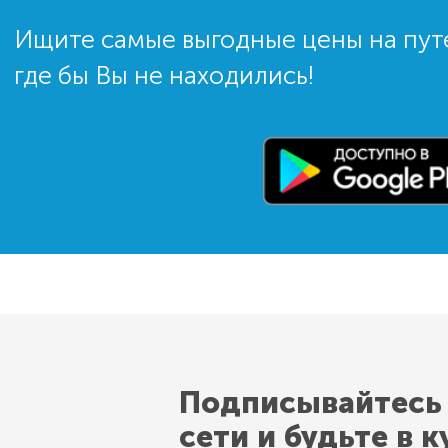
Ищите самые выгодные цены на пут
где бы Вы не находились!
Подписывайтесь
сети и будьте в к