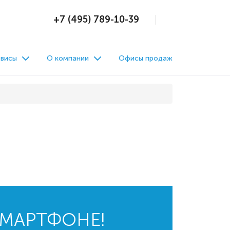
+7 (495) 789-10-39
висы
О компании
Офисы продаж
СМАРТФОНЕ!