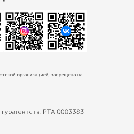
стской организацией, запрещена на
 турагентств: РТА 0003383