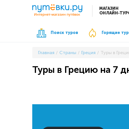
МАГАЗИН
ОНЛАЙН-ТУР
Поиск туров
Горящие ту
Главная
Страны
Греция
Туры в Греци
Туры в Грецию на 7 д