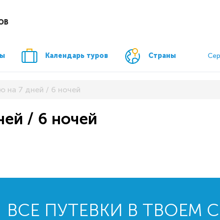
ОВ
ры
Календарь туров
Страны
Сер
ю на 7 дней / 6 ночей
ней / 6 ночей
ВСЕ ПУТЕВКИ В ТВОЕМ 