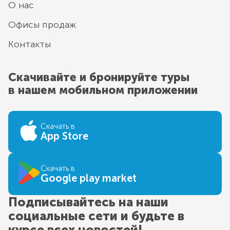
О нас
Офисы продаж
Контакты
Скачивайте и бронируйте туры
в нашем мобильном приложении
Скачать в
App Store
Скачать в
Google play market
Подписывайтесь на наши
социальные сети и будьте в
курсе всех новостей!