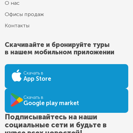
О нас
Офисы продаж
Контакты
Скачивайте и бронируйте туры
в нашем мобильном приложении
Скачать в
App Store
Скачать в
Google play market
Подписывайтесь на наши
социальные сети и будьте в
курсе всех новостей!