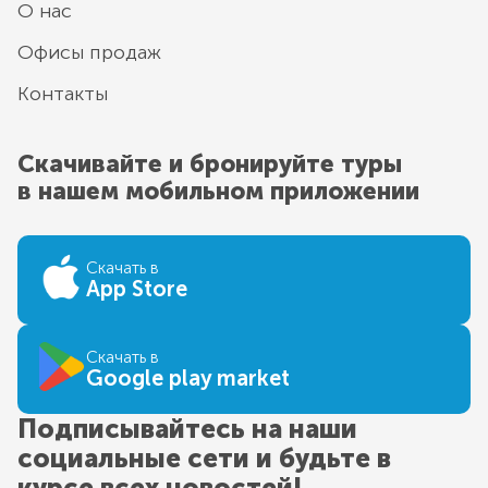
О нас
Офисы продаж
Контакты
Скачивайте и бронируйте туры
в нашем мобильном приложении
Скачать в
App Store
Скачать в
Google play market
Подписывайтесь на наши
социальные сети и будьте в
курсе всех новостей!