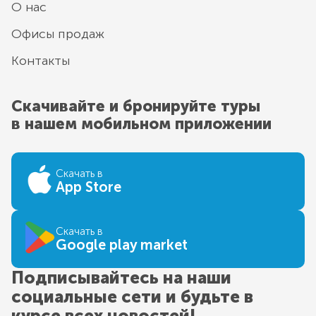
О нас
Офисы продаж
Контакты
Скачивайте и бронируйте туры
в нашем мобильном приложении
Скачать в
App Store
Скачать в
Google play market
Подписывайтесь на наши
социальные сети и будьте в
курсе всех новостей!