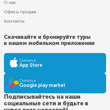
О нас
Офисы продаж
Контакты
Скачивайте и бронируйте туры
в нашем мобильном приложении
Скачать в
App Store
Скачать в
Google play market
Подписывайтесь на наши
социальные сети и будьте в
курсе всех новостей!