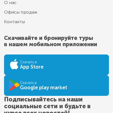
О нас
Офисы продаж
Контакты
Скачивайте и бронируйте туры
в нашем мобильном приложении
Скачать в
App Store
Скачать в
Google play market
Подписывайтесь на наши
социальные сети и будьте в
курсе всех новостей!