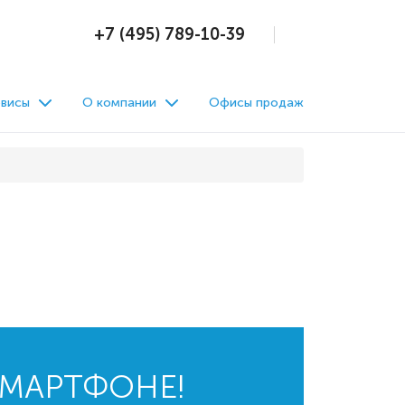
+7 (495) 789-10-39
висы
О компании
Офисы продаж
СМАРТФОНЕ!