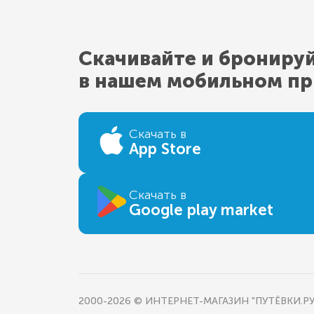
Скачивайте и брониру
в нашем мобильном п
Скачать в
App Store
Скачать в
Google play market
2000-2026 © ИНТЕРНЕТ-МАГАЗИН "ПУТЁВКИ.РУ