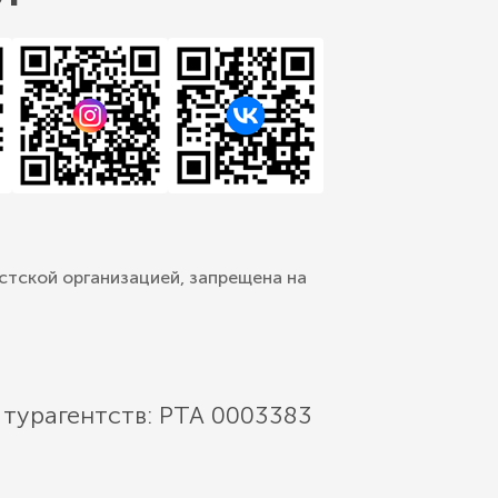
стской организацией, запрещена на
 турагентств: РТА 0003383