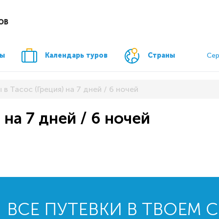
ОВ
ры
Календарь туров
Страны
Сер
 в Тасос (Греция) на 7 дней / 6 ночей
 на 7 дней / 6 ночей
ВСЕ ПУТЕВКИ В ТВОЕМ 