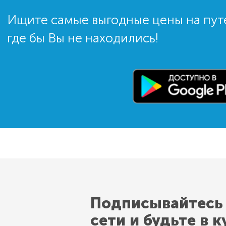
Ищите самые выгодные цены на пут
где бы Вы не находились!
Подписывайтесь
сети и будьте в к