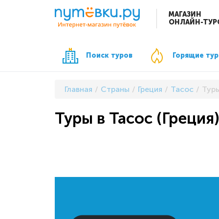
МАГАЗИН
ОНЛАЙН-ТУР
Поиск туров
Горящие ту
Главная
Страны
Греция
Тасос
Туры
Туры в Тасос (Греция)