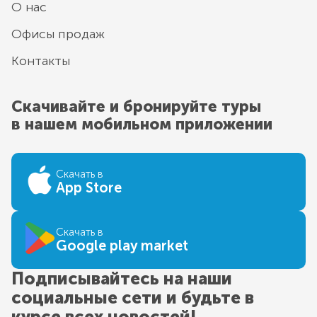
О нас
Офисы продаж
Контакты
Скачивайте и бронируйте туры
в нашем мобильном приложении
Скачать в
App Store
Скачать в
Google play market
Подписывайтесь на наши
социальные сети и будьте в
курсе всех новостей!