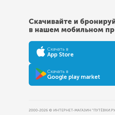
Скачивайте и брониру
в нашем мобильном п
Скачать в
App Store
Скачать в
Google play market
2000-2026 © ИНТЕРНЕТ-МАГАЗИН "ПУТЁВКИ.РУ