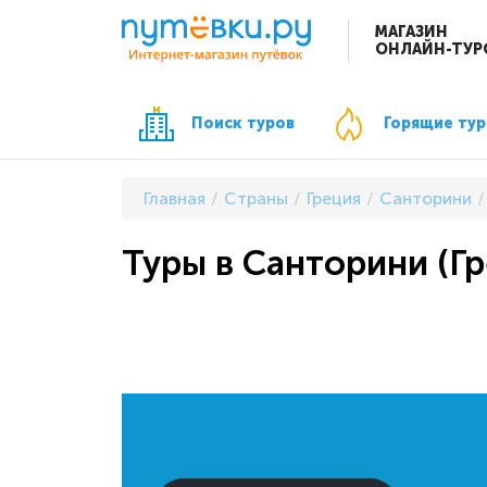
МАГАЗИН
ОНЛАЙН-ТУР
Поиск туров
Горящие ту
Главная
Страны
Греция
Санторини
Туры в Санторини (Г