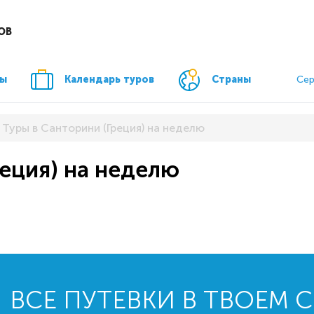
ОВ
ры
Календарь туров
Страны
Сер
Туры в Санторини (Греция) на неделю
реция) на неделю
ВСЕ ПУТЕВКИ В ТВОЕМ 