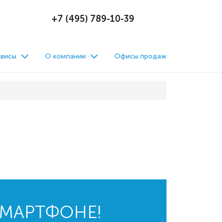
+7 (495) 789-10-39
висы
О компании
Офисы продаж
СМАРТФОНЕ!