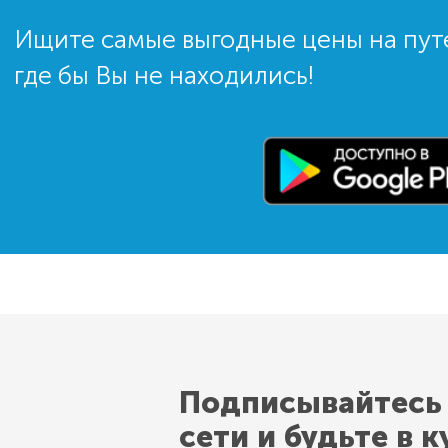
Ищите самые выгодные цены на пут
где бы Вы не находились!
Подписывайтесь
сети и будьте в к