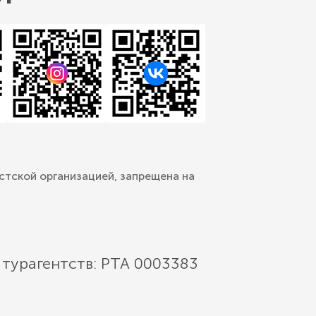
стской организацией, запрещена на
 турагентств: РТА 0003383