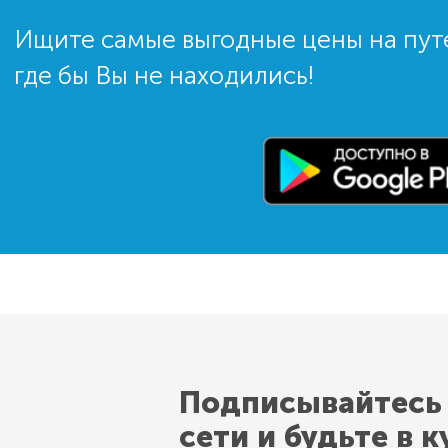
Ищите самые выгодные цены на пут
где бы Вы не находились!
Подписывайтесь
сети и будьте в к