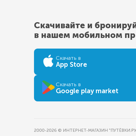
Скачивайте и брониру
в нашем мобильном п
Скачать в
App Store
Скачать в
Google play market
2000-2026 © ИНТЕРНЕТ-МАГАЗИН "ПУТЁВКИ.РУ