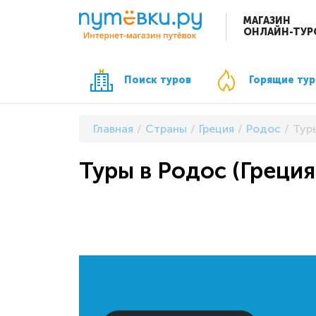
МАГАЗИН
ОНЛАЙН-ТУР
Поиск туров
Горящие ту
Главная
Страны
Греция
Родос
Туры
Туры в Родос (Греция