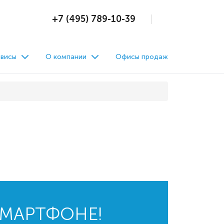
+7 (495) 789-10-39
висы
О компании
Офисы продаж
СМАРТФОНЕ!