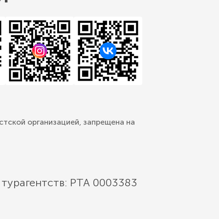
стской организацией, запрещена на
 турагентств: РТА 0003383