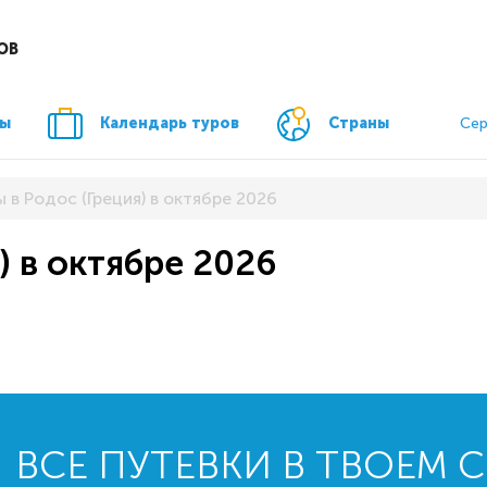
ОВ
ры
Календарь туров
Страны
Сер
 в Родос (Греция) в октябре 2026
) в октябре 2026
ВСЕ ПУТЕВКИ В ТВОЕМ 