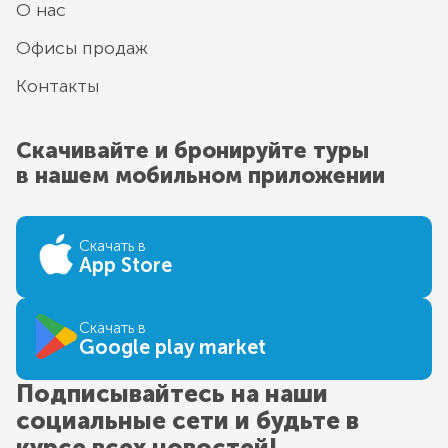
О нас
Офисы продаж
Контакты
Скачивайте и бронируйте туры
в нашем мобильном приложении
Скачать в
App Store
Скачать в
Google play market
Подписывайтесь на наши
социальные сети и будьте в
курсе всех новостей!