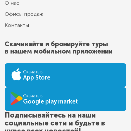
О нас
Офисы продаж
Контакты
Скачивайте и бронируйте туры
в нашем мобильном приложении
Скачать в
App Store
Скачать в
Google play market
Подписывайтесь на наши
социальные сети и будьте в
курсе всех новостей!