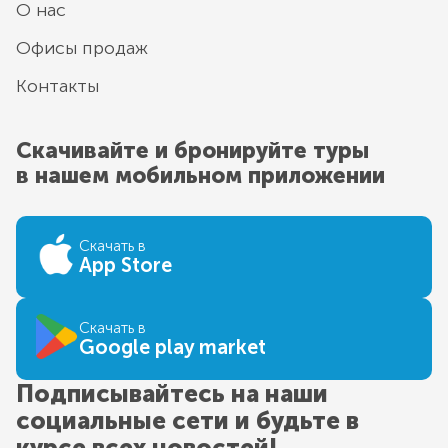
О нас
Офисы продаж
Контакты
Скачивайте и бронируйте туры
в нашем мобильном приложении
Скачать в
App Store
Скачать в
Google play market
Подписывайтесь на наши
социальные сети и будьте в
курсе всех новостей!