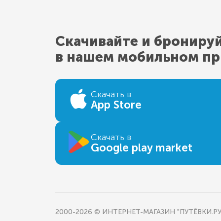
Скачивайте и брониру
в нашем мобильном п
Скачать в
App Store
Скачать в
Google play market
2000-2026 © ИНТЕРНЕТ-МАГАЗИН "ПУТЁВКИ.РУ