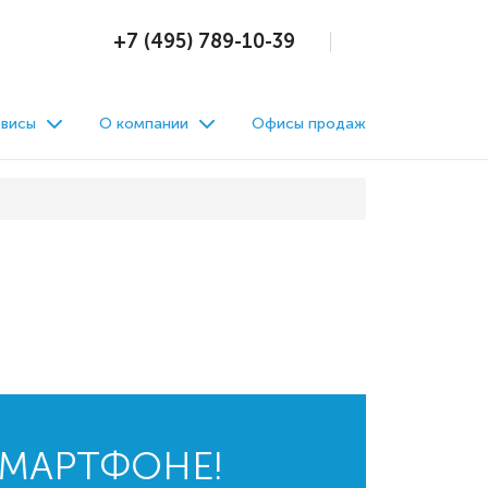
+7 (495) 789-10-39
висы
О компании
Офисы продаж
СМАРТФОНЕ!