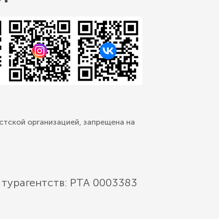
стской организацией, запрещена на
 турагентств: РТА 0003383