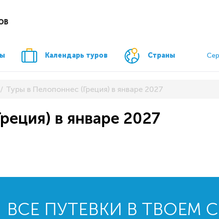
ОВ
ры
Календарь туров
Страны
Сер
Туры в Пелопоннес (Греция) в январе 2027
реция) в январе 2027
ВСЕ ПУТЕВКИ В ТВОЕМ 