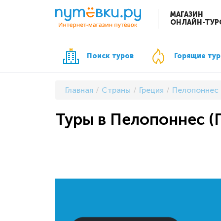
МАГАЗИН
ОНЛАЙН-ТУР
Поиск туров
Горящие ту
Главная
Страны
Греция
Пелопоннес
Туры в Пелопоннес (Г