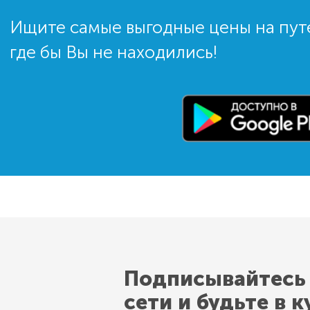
Ищите самые выгодные цены на пут
где бы Вы не находились!
Подписывайтесь
сети и будьте в к