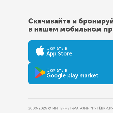
Скачивайте и брониру
в нашем мобильном п
Скачать в
App Store
Скачать в
Google play market
2000-2026 © ИНТЕРНЕТ-МАГАЗИН "ПУТЁВКИ.РУ