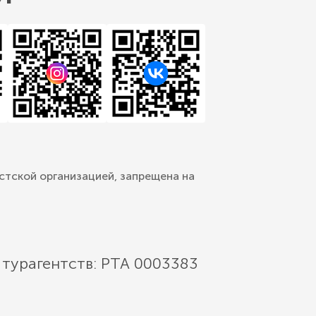
стской организацией, запрещена на
 турагентств: РТА 0003383