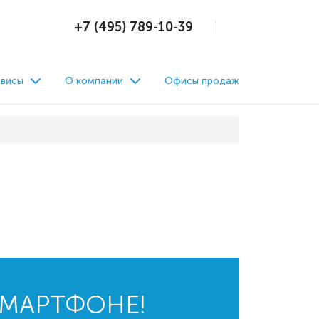
+7 (495) 789-10-39
висы
О компании
Офисы продаж
СМАРТФОНЕ!