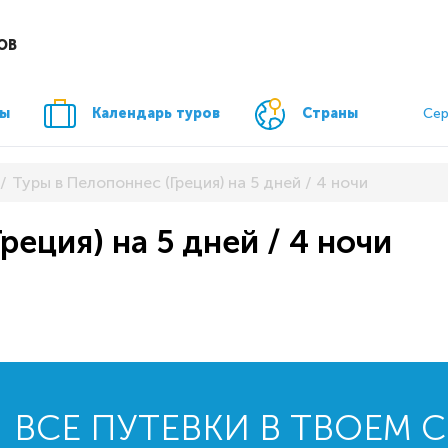
ОВ
ры
Календарь туров
Страны
Сер
Туры в Пелопоннес (Греция) на 5 дней / 4 ночи
реция) на 5 дней / 4 ночи
ВСЕ ПУТЕВКИ В ТВОЕМ 