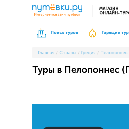
МАГАЗИН
ОНЛАЙН-ТУР
Поиск туров
Горящие ту
Главная
Страны
Греция
Пелопоннес
Туры в Пелопоннес (Г