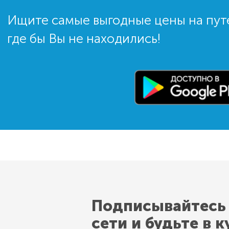
Ищите самые выгодные цены на пут
где бы Вы не находились!
Подписывайтесь
сети и будьте в к